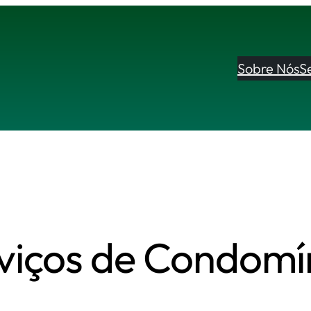
Sobre Nós
S
viços de Condomí