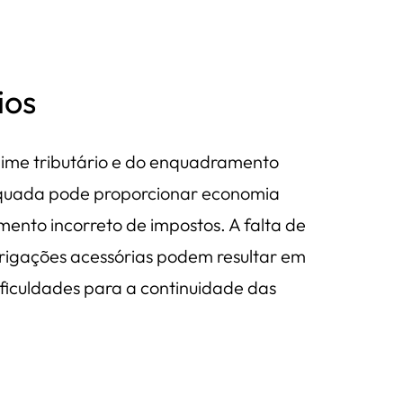
ios
gime tributário e do enquadramento
dequada pode proporcionar economia
mento incorreto de impostos. A falta de
rigações acessórias podem resultar em
dificuldades para a continuidade das