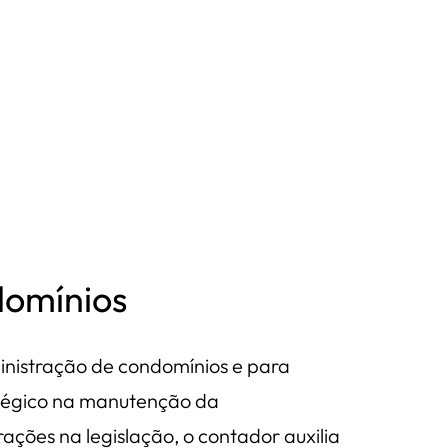
domínios
inistração de condomínios e para
atégico na manutenção da
ações na legislação, o contador auxilia