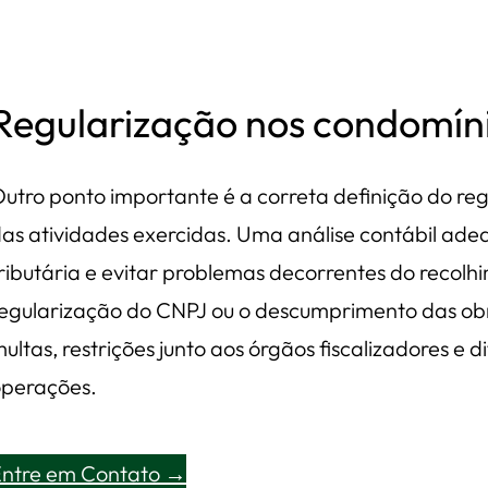
Regularização nos condomín
utro ponto importante é a correta definição do re
as atividades exercidas. Uma análise contábil a
ributária e evitar problemas decorrentes do recolhi
egularização do CNPJ ou o descumprimento das ob
ultas, restrições junto aos órgãos fiscalizadores e 
perações.
Entre em Contato →