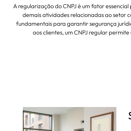
A regularização do CNPJ é um fator essencial
demais atividades relacionadas ao setor c
fundamentais para garantir segurança jurídic
aos clientes, um CNPJ regular permit