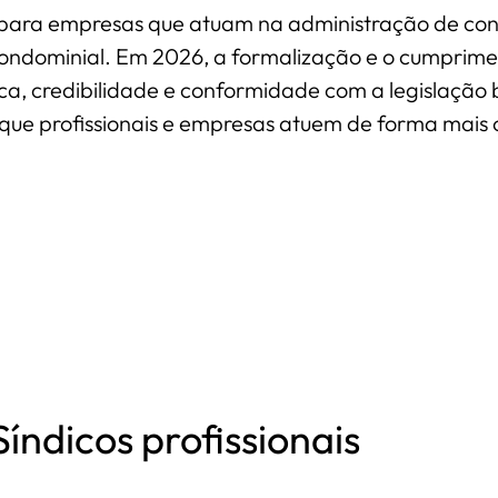
 para empresas que atuam na administração de condom
ondominial. Em 2026, a formalização e o cumpriment
a, credibilidade e conformidade com a legislação b
e que profissionais e empresas atuem de forma mais
Síndicos profissionais