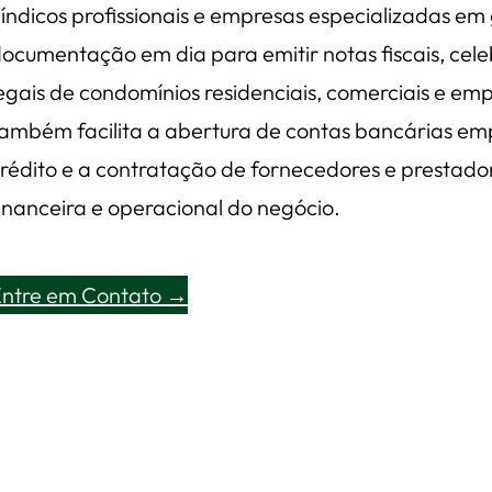
índicos profissionais e empresas especializadas e
ocumentação em dia para emitir notas fiscais, cele
egais de condomínios residenciais, comerciais e emp
ambém facilita a abertura de contas bancárias emp
rédito e a contratação de fornecedores e prestador
inanceira e operacional do negócio.
Entre em Contato →