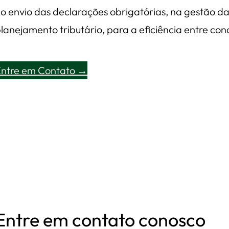
o envio das declarações obrigatórias, na gestão d
lanejamento tributário, para a eficiência entre co
Entre em Contato →
Entre em contato conosco