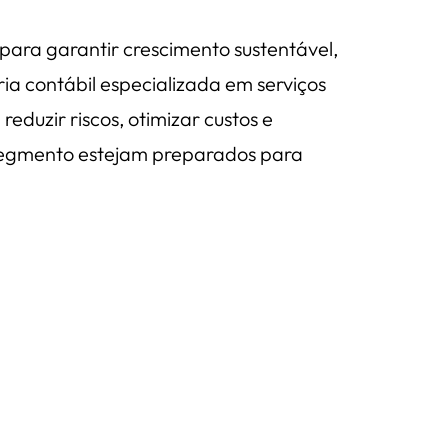
para garantir crescimento sustentável,
ia contábil especializada em serviços
eduzir riscos, otimizar custos e
o segmento estejam preparados para