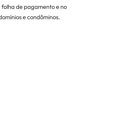
a folha de pagamento e no
ndomínios e condôminos.