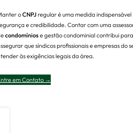
Manter o
CNPJ
regular é uma medida indispensável 
egurança e credibilidade. Contar com uma assessor
de
condomínios
e gestão condominial contribui para r
ssegurar que síndicos profissionais e empresas d
tender às exigências legais da área.
Entre em Contato →