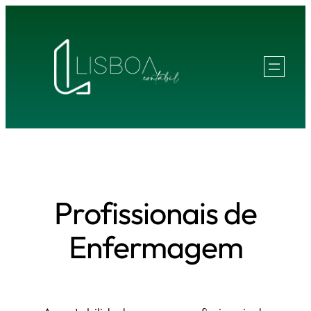
Pular
para
o
conteúdo
Profissionais de
Enfermagem