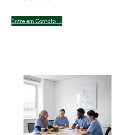
Entre em Contato →