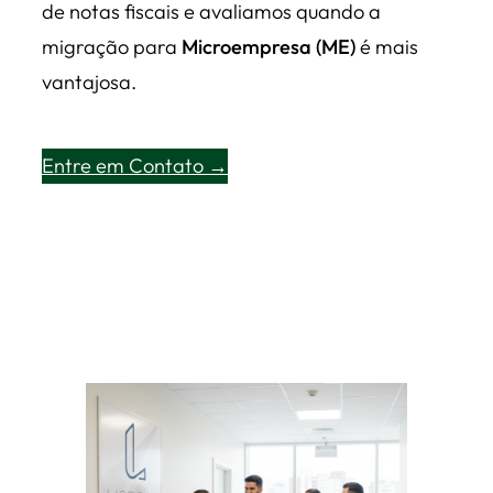
de notas fiscais e avaliamos quando a
migração para
Microempresa (ME)
é mais
vantajosa.
Entre em Contato →