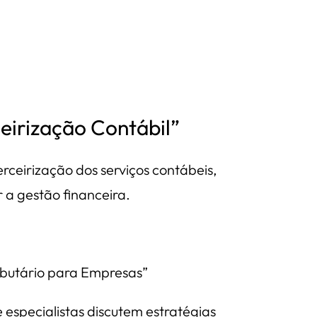
ceirização Contábil”
erceirização dos serviços contábeis,
 a gestão financeira.
ibutário para Empresas”
especialistas discutem estratégias