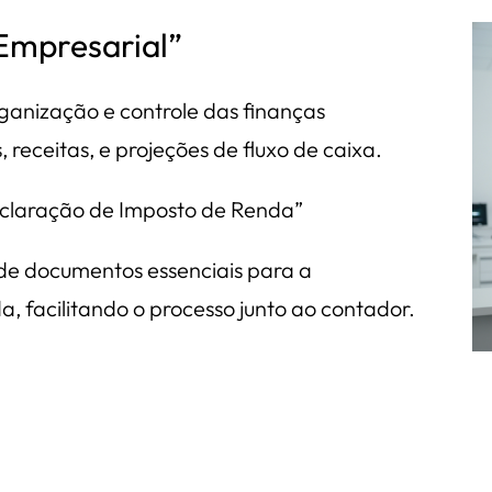
 Empresarial”
rganização e controle das finanças
 receitas, e projeções de fluxo de caixa.
eclaração de Imposto de Renda”
 de documentos essenciais para a
 facilitando o processo junto ao contador.