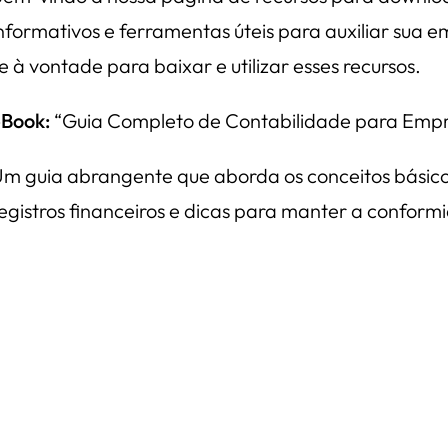
nformativos e ferramentas úteis para auxiliar sua 
e à vontade para baixar e utilizar esses recursos.
Book:
“Guia Completo de Contabilidade para Empre
m guia abrangente que aborda os conceitos básico
egistros financeiros e dicas para manter a conformi