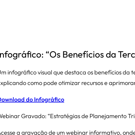
Infográfico: “Os Benefícios da Ter
m infográfico visual que destaca os benefícios da t
xplicando como pode otimizar recursos e aprimorar
ownload do Infográfico
ebinar Gravado: “Estratégias de Planejamento Tr
cesse a gravação de um webinar informativo, onde 