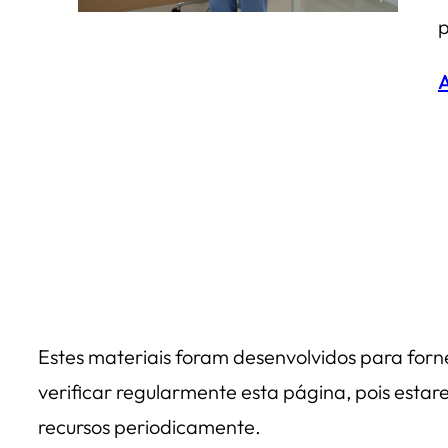
p
A
Estes materiais foram desenvolvidos para forn
verificar regularmente esta página, pois esta
recursos periodicamente.