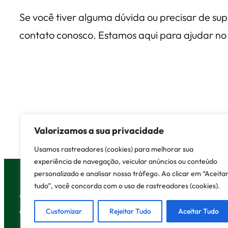
Se você tiver alguma dúvida ou precisar de sup
contato conosco. Estamos aqui para ajudar no 
Valorizamos a sua privacidade
Usamos rastreadores (cookies) para melhorar sua
experiência de navegação, veicular anúncios ou conteúdo
personalizado e analisar nosso tráfego. Ao clicar em “Aceita
tudo”, você concorda com o uso de rastreadores (cookies).
© 2026 Lisboa Contábil ·
Entre em Contato
Customized by
Demóstenes
Customizar
Rejeitar Tudo
Aceitar Tudo