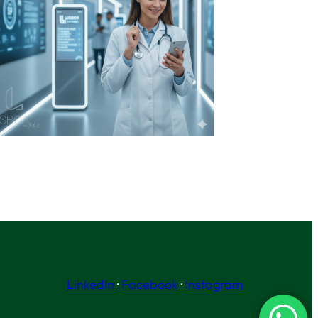
LinkedIn
·
Facebook
·
Instagram