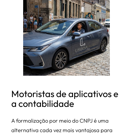
Motoristas de aplicativos e
a contabilidade
A formalização por meio do CNPJ é uma
alternativa cada vez mais vantajosa para