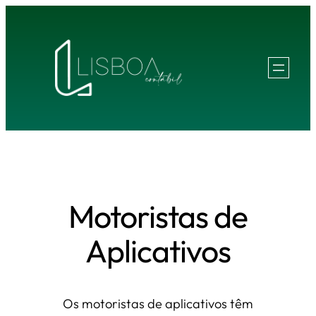
Pular
para
o
conteúdo
Motoristas de
Aplicativos
Os motoristas de aplicativos têm