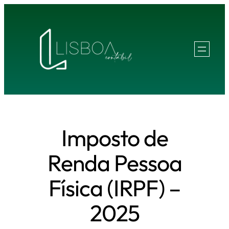
Pular
para
o
conteúdo
Imposto de
Renda Pessoa
Física (IRPF) –
2025