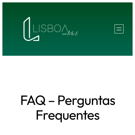
Pular
para
o
conteúdo
FAQ – Perguntas
Frequentes