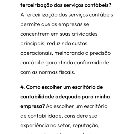
terceirização dos serviços contábeis?
A terceirização dos serviços contábeis
permite que as empresas se
concentrem em suas atividades
principais, reduzindo custos
operacionais, melhorando a precisão
contábil e garantindo conformidade
com as normas fiscais.
4. Como escolher um escritório de
contabilidade adequado para minha
empresa?
Ao escolher um escritório
de contabilidade, considere sua
experiência no setor, reputação,