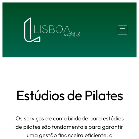
Pular
para
o
conteúdo
Estúdios de Pilates
Os serviços de contabilidade para estúdios
de pilates são fundamentais para garantir
uma gestão financeira eficiente, o