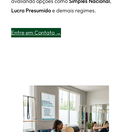
avaliando opções como
Simples Nacional
,
Lucro Presumido
e demais regimes.
Entre em Contato →