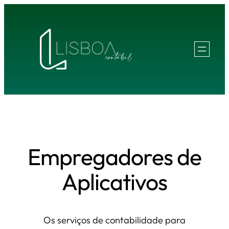
Pular
para
o
conteúdo
Empregadores de
Aplicativos
Os serviços de contabilidade para